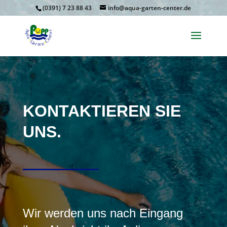
(0391) 7 23 88 43
info@aqua-garten-center.de
KONTAKTIEREN SIE
UNS.
Wir werden uns nach Eingang