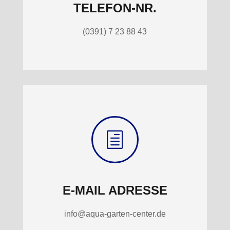
TELEFON-NR.
(0391) 7 23 88 43
h
E-MAIL ADRESSE
info@aqua-garten-center.de