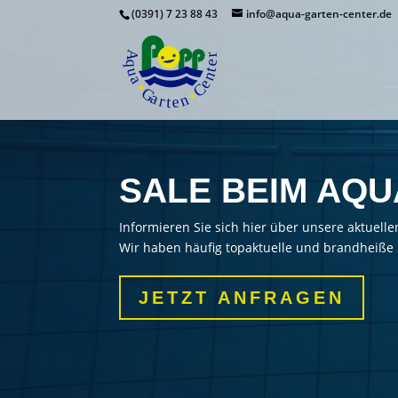
(0391) 7 23 88 43
info@aqua-garten-center.de
SALE BEIM AQU
Informieren Sie sich hier über unsere aktue
Wir haben häufig topaktuelle und brandheiße
JETZT ANFRAGEN