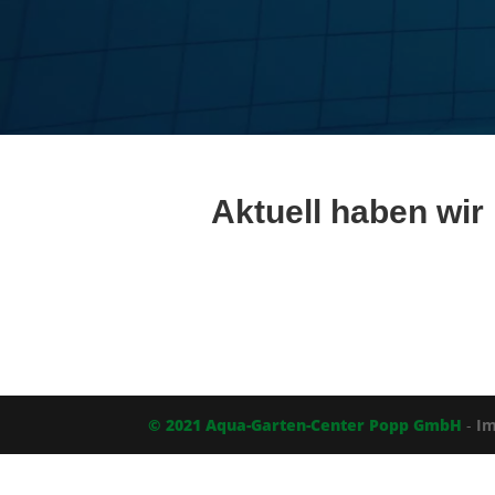
Aktuell haben wir
© 2021 Aqua-Garten-Center Popp GmbH
-
I